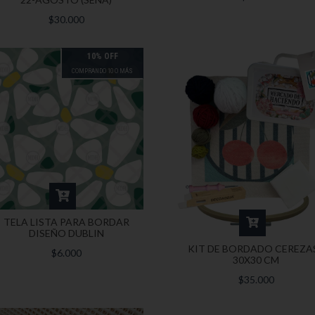
$30.000
10% OFF
COMPRANDO 10 O MÁS
TELA LISTA PARA BORDAR
DISEÑO DUBLIN
KIT DE BORDADO CEREZAS
$6.000
30X30 CM
$35.000