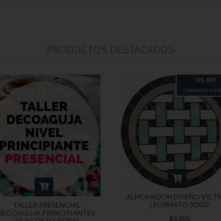
PRODUCTOS DESTACADOS
10% OFF
COMPRANDO 10 O 
ALMOHADON DISEÑO VIET
| FORMATO 30X30
TALLER PRESENCIAL
DECOAGUJA PRINCIPIANTES
$6.000
22-AGOSTO (SEÑA)