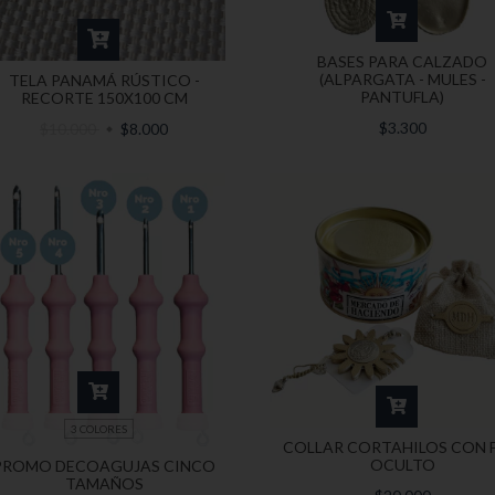
BASES PARA CALZADO
(ALPARGATA - MULES -
TELA PANAMÁ RÚSTICO -
PANTUFLA)
RECORTE 150X100 CM
$3.300
$10.000
$8.000
3 COLORES
COLLAR CORTAHILOS CON F
OCULTO
PROMO DECOAGUJAS CINCO
TAMAÑOS