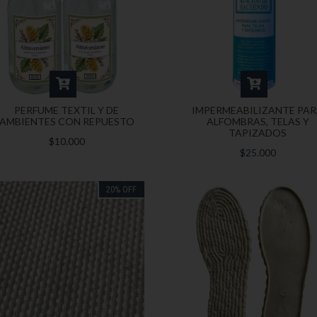
PERFUME TEXTIL Y DE
IMPERMEABILIZANTE PA
AMBIENTES CON REPUESTO
ALFOMBRAS, TELAS Y
TAPIZADOS
$10.000
$25.000
20
%
OFF