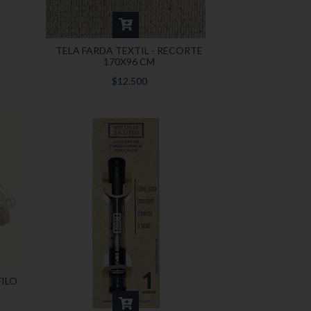
TELA FARDA TEXTIL - RECORTE
170X96 CM
$12.500
ILO