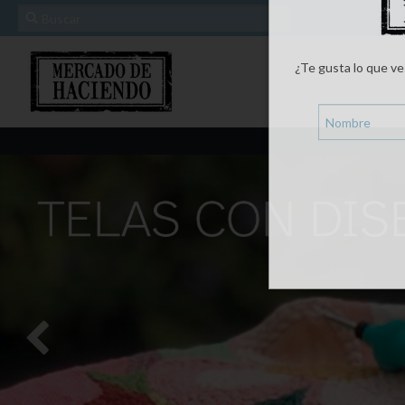
¿Te gusta lo que ve