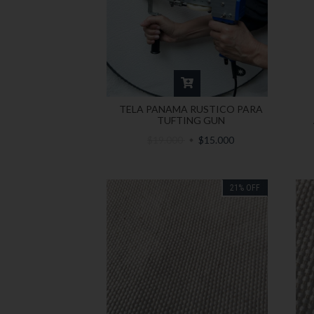
TELA PANAMA RUSTICO PARA
TUFTING GUN
$19.000
$15.000
21
%
OFF