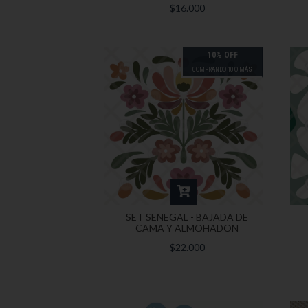
$16.000
10% OFF
COMPRANDO 10 O MÁS
SET SENEGAL - BAJADA DE
CAMA Y ALMOHADON
$22.000