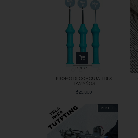
3 COLORES
PROMO DECOAGUJA TRES
TAMAÑOS
$25.000
21
%
OFF