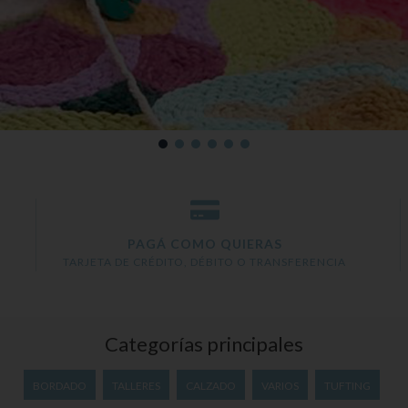
PAGÁ COMO QUIERAS
TARJETA DE CRÉDITO, DÉBITO O TRANSFERENCIA
Categorías principales
BORDADO
TALLERES
CALZADO
VARIOS
TUFTING