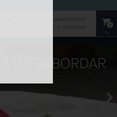
TALLERES
CONTACTO
PREGUNTAS FRECUENTES
0
COMPRA MAYORISTA
DEVOLUCIONES
$0