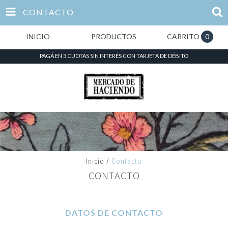
CONTACTO
INICIO
PRODUCTOS
CARRITO
0
PAGÁ EN 3 CUOTAS SIN INTERÉS CON TARJETA DE DÉBITO
Inicio
/
Contacto
CONTACTO
DATOS DE CONTACTO