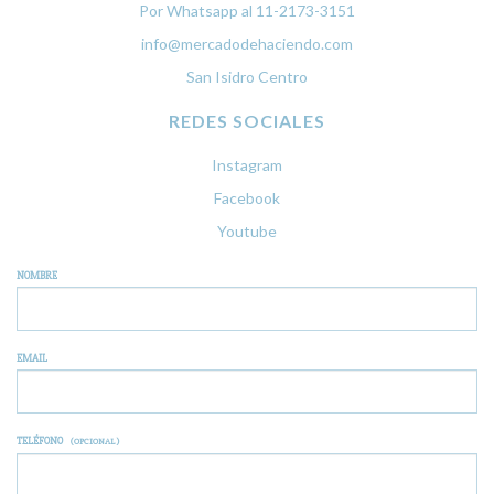
Por Whatsapp al 11-2173-3151
info@mercadodehaciendo.com
San Isidro Centro
REDES SOCIALES
Instagram
Facebook
Youtube
NOMBRE
EMAIL
TELÉFONO
(OPCIONAL)