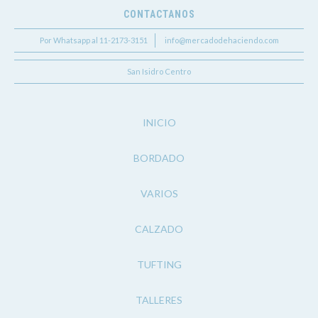
CONTACTANOS
Por Whatsapp al 11-2173-3151
info@mercadodehaciendo.com
San Isidro Centro
INICIO
BORDADO
VARIOS
CALZADO
TUFTING
TALLERES