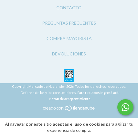
CONTACTO
PREGUNTAS FRECUENTES
COMPRA MAYORISTA
DEVOLUCIONES
Copyright Mercado de Haciendo - 2026. Todos los derechos reservados.
Defensa de las y los consumidores. Para reclamos
ingresá acá.
Botón de arrepentimiento
Al navegar por este sitio
aceptás el uso de cookies
para agilizar tu
experiencia de compra.