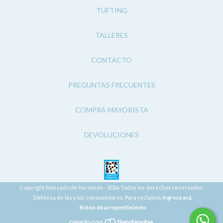
TUFTING
TALLERES
CONTACTO
PREGUNTAS FRECUENTES
COMPRA MAYORISTA
DEVOLUCIONES
Copyright Mercado de Haciendo - 2026. Todos los derechos reservados.
Defensa de las y los consumidores. Para reclamos
ingresá acá.
Botón de arrepentimiento