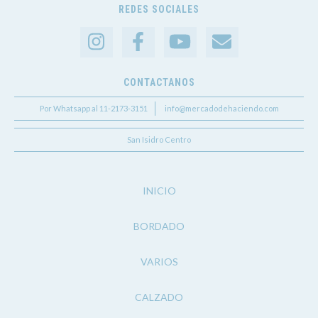
REDES SOCIALES
CONTACTANOS
Por Whatsapp al 11-2173-3151
info@mercadodehaciendo.com
San Isidro Centro
INICIO
BORDADO
VARIOS
CALZADO