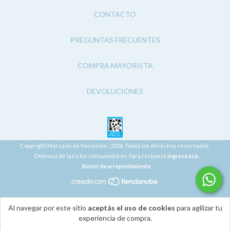
CONTACTO
PREGUNTAS FRECUENTES
COMPRA MAYORISTA
DEVOLUCIONES
Copyright Mercado de Haciendo - 2026. Todos los derechos reservados.
Defensa de las y los consumidores. Para reclamos
ingresá acá.
Botón de arrepentimiento
Al navegar por este sitio
aceptás el uso de cookies
para agilizar tu
experiencia de compra.