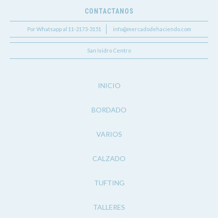
CONTACTANOS
Por Whatsapp al 11-2173-3151
info@mercadodehaciendo.com
San Isidro Centro
INICIO
BORDADO
VARIOS
CALZADO
TUFTING
TALLERES