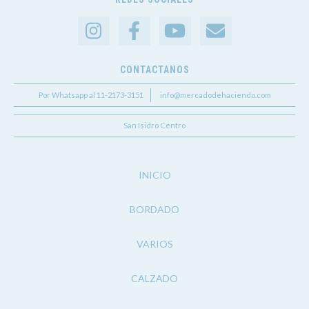
CONTACTANOS
Por Whatsapp al 11-2173-3151
info@mercadodehaciendo.com
San Isidro Centro
INICIO
BORDADO
VARIOS
CALZADO