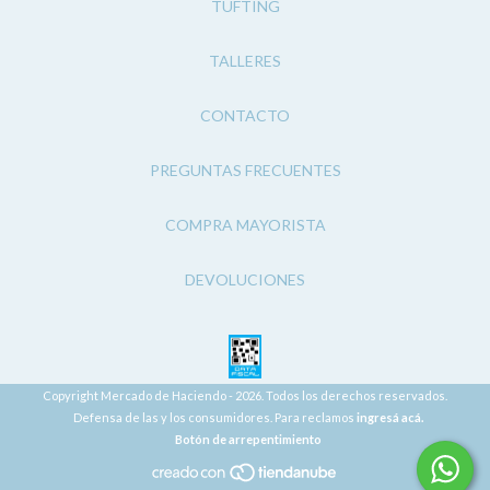
TUFTING
TALLERES
CONTACTO
PREGUNTAS FRECUENTES
COMPRA MAYORISTA
DEVOLUCIONES
Copyright Mercado de Haciendo - 2026. Todos los derechos reservados.
Defensa de las y los consumidores. Para reclamos
ingresá acá.
Botón de arrepentimiento