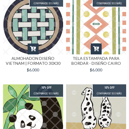
COMPRANDO 10 O MÁS
COMPRANDO 10 O MÁS
ALMOHADON DISEÑO
TELA ESTAMPADA PARA
VIETNAM | FORMATO 30X30
BORDAR - DISEÑO CAIRO
$6.000
$6.000
10% OFF
10% OFF
COMPRANDO 10 O MÁS
COMPRANDO 10 O MÁS