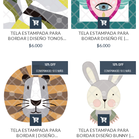
TELA ESTAMPADA PARA
TELA ESTAMPADA PARA
BORDAR | DISEÑO TONOS
BORDAR DISEÑO FE |
VERDES FORMATO 30X30 CM
FORMATO 30X30
$6.000
$6.000
10% OFF
10% OFF
COMPRANDO 10 O MÁS
COMPRANDO 10 O MÁS
TELA ESTAMPADA PARA
TELA ESTAMPADA PARA
BORDAR | DISEÑO
BORDAR DISEÑO BUNNY |