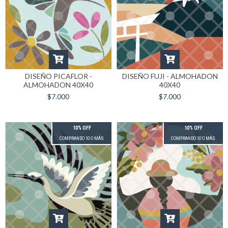
DISEÑO PICAFLOR -
DISEÑO FUJI - ALMOHADON
ALMOHADON 40X40
40X40
$7.000
$7.000
10% OFF
10% OFF
COMPRANDO 10 O MÁS
COMPRANDO 10 O MÁS