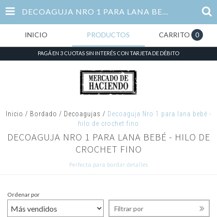
DECOAGUJA NRO 1 PARA LANA BEBÉ - HILO DE CROCHET FINO
INICIO
PRODUCTOS
CARRITO
0
PAGÁ EN 3 CUOTAS SIN INTERÉS CON TARJETA DE DÉBITO
Inicio
/
Bordado
/
Decoagujas
/
Decoaguja Nro 1 para lana bebé -
hilo de crochet fino
DECOAGUJA NRO 1 PARA LANA BEBÉ - HILO DE
CROCHET FINO
Perfecta para bordar detalles
Ordenar por
Filtrar por