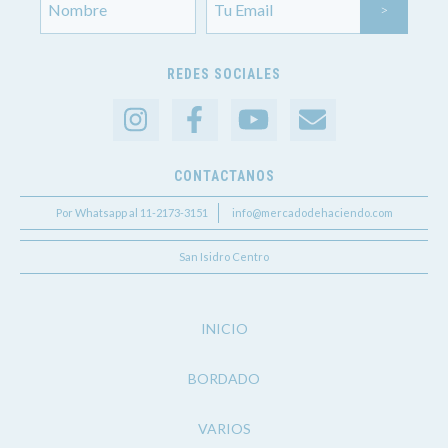
REDES SOCIALES
CONTACTANOS
Por Whatsapp al 11-2173-3151
info@mercadodehaciendo.com
San Isidro Centro
INICIO
BORDADO
VARIOS