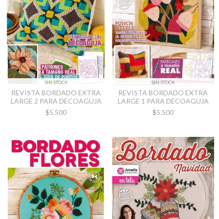
SIN STOCK
SIN STOCK
REVISTA BORDADO EXTRA
REVISTA BORDADO EXTRA
LARGE 2 PARA DECOAGUJA
LARGE 1 PARA DECOAGUJA
$5.500
$5.500