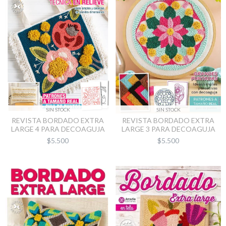
SIN STOCK
SIN STOCK
REVISTA BORDADO EXTRA
REVISTA BORDADO EXTRA
LARGE 4 PARA DECOAGUJA
LARGE 3 PARA DECOAGUJA
$5.500
$5.500