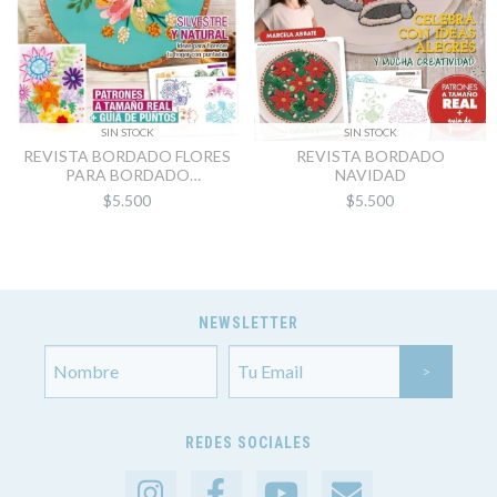
SIN STOCK
SIN STOCK
REVISTA BORDADO
REVISTA BORDADO FLORES
NAVIDAD
PARA BORDADO
TRADICIONAL
$5.500
$5.500
NEWSLETTER
REDES SOCIALES