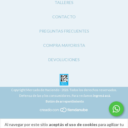
TALLERES
CONTACTO
PREGUNTAS FRECUENTES
COMPRA MAYORISTA
DEVOLUCIONES
Copyright Mercado de Haciendo - 2026. Todos los derechos reservados.
Defensa de las y los consumidores. Para reclamos
ingresá acá.
Botón de arrepentimiento
Al navegar por este sitio
aceptás el uso de cookies
para agilizar tu