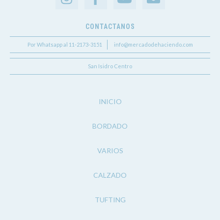
CONTACTANOS
Por Whatsapp al 11-2173-3151
info@mercadodehaciendo.com
San Isidro Centro
INICIO
BORDADO
VARIOS
CALZADO
TUFTING