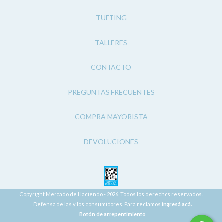
TUFTING
TALLERES
CONTACTO
PREGUNTAS FRECUENTES
COMPRA MAYORISTA
DEVOLUCIONES
Copyright Mercado de Haciendo - 2026. Todos los derechos reservados.
Defensa de las y los consumidores. Para reclamos
ingresá acá.
Botón de arrepentimiento