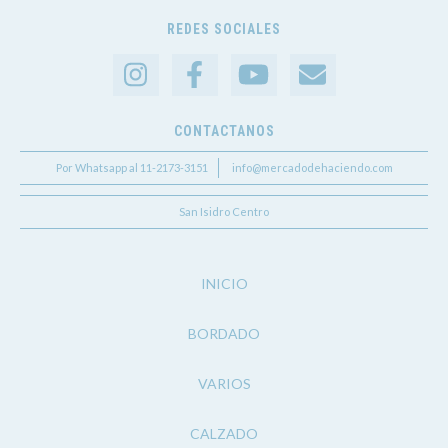
REDES SOCIALES
CONTACTANOS
Por Whatsapp al 11-2173-3151
info@mercadodehaciendo.com
San Isidro Centro
INICIO
BORDADO
VARIOS
CALZADO