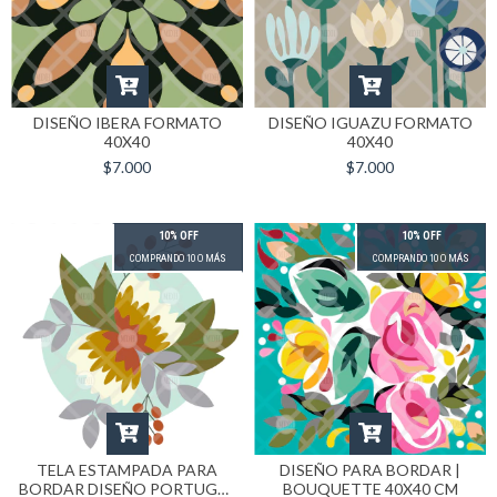
DISEÑO IBERA FORMATO
DISEÑO IGUAZU FORMATO
40X40
40X40
$7.000
$7.000
10% OFF
10% OFF
COMPRANDO 10 O MÁS
COMPRANDO 10 O MÁS
TELA ESTAMPADA PARA
DISEÑO PARA BORDAR |
BORDAR DISEÑO PORTUGAL
BOUQUETTE 40X40 CM