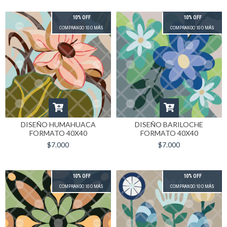
10% OFF
10% OFF
COMPRANDO 10 O MÁS
COMPRANDO 10 O MÁS
DISEÑO HUMAHUACA
DISEÑO BARILOCHE
FORMATO 40X40
FORMATO 40X40
$7.000
$7.000
10% OFF
10% OFF
COMPRANDO 10 O MÁS
COMPRANDO 10 O MÁS