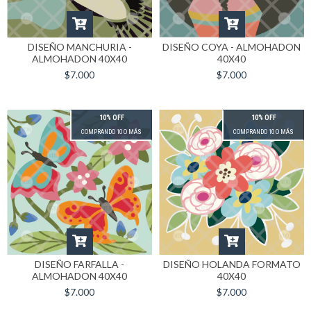
DISEÑO MANCHURIA -
DISEÑO COYA - ALMOHADON
ALMOHADON 40X40
40X40
$7.000
$7.000
10% OFF
10% OFF
COMPRANDO 10 O MÁS
COMPRANDO 10 O MÁS
DISEÑO FARFALLA -
DISEÑO HOLANDA FORMATO
ALMOHADON 40X40
40X40
$7.000
$7.000