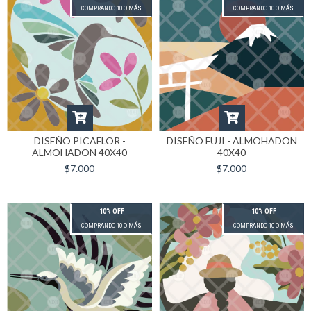
COMPRANDO 10 O MÁS
COMPRANDO 10 O MÁS
DISEÑO PICAFLOR -
DISEÑO FUJI - ALMOHADON
ALMOHADON 40X40
40X40
$7.000
$7.000
10% OFF
10% OFF
COMPRANDO 10 O MÁS
COMPRANDO 10 O MÁS