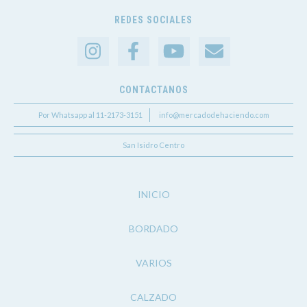
REDES SOCIALES
CONTACTANOS
Por Whatsapp al 11-2173-3151
info@mercadodehaciendo.com
San Isidro Centro
INICIO
BORDADO
VARIOS
CALZADO