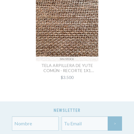
SIN STOCK
TELA ARPILLERA DE YUTE
COMÚN - RECORTE 1X1
METRO
$3.500
NEWSLETTER