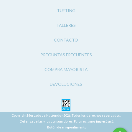
TUFTING
TALLERES
CONTACTO
PREGUNTAS FRECUENTES
COMPRA MAYORISTA
DEVOLUCIONES
Copyright Mercado de Haciendo - 2026. Todos los derechos reservados.
Defensa de las y los consumidores. Para reclamos
ingresá acá.
Botón de arrepentimiento