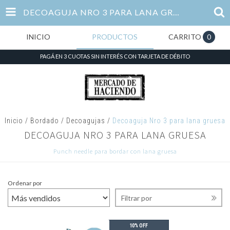
DECOAGUJA NRO 3 PARA LANA GRUESA
INICIO
PRODUCTOS
CARRITO
0
PAGÁ EN 3 CUOTAS SIN INTERÉS CON TARJETA DE DÉBITO
Inicio
/
Bordado
/
Decoagujas
/
Decoaguja Nro 3 para lana gruesa
DECOAGUJA NRO 3 PARA LANA GRUESA
Punch needle para bordar con lana gruesa
Ordenar por
Filtrar por
10% OFF