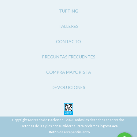
TUFTING
TALLERES
CONTACTO
PREGUNTAS FRECUENTES
COMPRA MAYORISTA
DEVOLUCIONES
Copyright Mercado de Haciendo - 2026. Todos los derechos reservados.
Defensa de las y los consumidores. Para reclamos
ingresá acá.
Botón de arrepentimiento