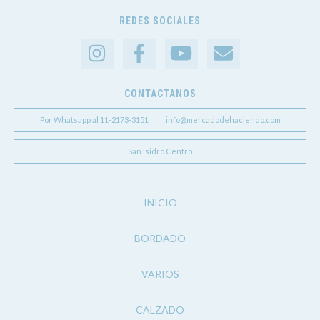
REDES SOCIALES
CONTACTANOS
Por Whatsapp al 11-2173-3151
info@mercadodehaciendo.com
San Isidro Centro
INICIO
BORDADO
VARIOS
CALZADO